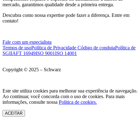
mercado, garantimos qualidade desde a primeira entrega.
Descubra como nossa expertise pode fazer a diferença. Entre em
contato!
Fale com um especialista
Termos de uso
Política de Privacidade
Código de conduta
Política de
SGI
IAFT 16949
ISO 9001
ISO 14001
Copyright © 2025 – Schwarz
Este site utiliza cookies para melhorar sua experiência de navegação.
Ao continuar, você concorda com o uso de cookies. Para mais
informações, consulte nossa
Politica de cookies.
ACEITAR