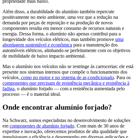
propriedade mais baixo.
Além disso, a durabilidade do alumínio também repercute
positivamente no meio ambiente, uma vez que a redução na
demanda por peças de reposição e na produção de novos
componentes resulta em menor consumo de recursos naturais e
energia. Dessa forma, o alumínio não apenas contribui para a
longevidade dos veículos elétricos, mas também promove
uma
abordagem sustentável e econômica
para a manutenção dos
automóveis elétricos, alinhando-se perfeitamente com os objetivos
de mobilidade de baixo impacto ambiental.
Mas o alumínio nos veículos não se restringe às carrocerias: ele está
presente nos sistemas internos que compõe o funcionamento dos
veículos
, como no motor e no sistema de ar-condicionado
. Para os
componentes que precisam de resistência mecânica e resistência à
fadiga
, o alumínio forjado — com a resistência aumentada pelo
processo — é o material ideal.
Onde encontrar alumínio forjado?
Na Schwarz, somos especialistas no desenvolvimento de soluções
em
componentes de alumínio forjado
. Com mais de 30 anos de
expertise e inovação, oferecemos produtos de alta qualidade que
impulsionam a eficiência e desempenho em diversas aplicações e