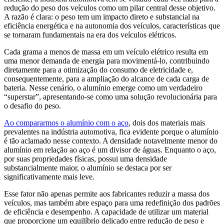
redução do peso dos veículos como um pilar central desse objetivo.
A razão é clara: o peso tem um impacto direto e substancial na
eficiência energética e na autonomia dos veículos, características que
se tornaram fundamentais na era dos veículos elétricos.
Cada grama a menos de massa em um veículo elétrico resulta em
uma menor demanda de energia para movimentá-lo, contribuindo
diretamente para a otimização do consumo de eletricidade e,
consequentemente, para a ampliação do alcance de cada carga de
bateria. Nesse cenário, o alumínio emerge como um verdadeiro
“superstar”, apresentando-se como uma solução revolucionária para
o desafio do peso.
Ao compararmos o alumínio com o aço
, dois dos materiais mais
prevalentes na indústria automotiva, fica evidente porque o alumínio
é tão aclamado nesse contexto. A densidade notavelmente menor do
alumínio em relação ao aço é um divisor de águas. Enquanto o aço,
por suas propriedades físicas, possui uma densidade
substancialmente maior, o alumínio se destaca por ser
significativamente mais leve.
Esse fator não apenas permite aos fabricantes reduzir a massa dos
veículos, mas também abre espaço para uma redefinição dos padrões
de eficiência e desempenho. A capacidade de utilizar um material
que proporcione um equilíbrio delicado entre redução de peso e