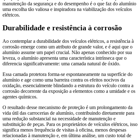
manutenção da segurança e do desempenho é o que faz do alumínio
uma escolha tão valiosa e inspiradora na viabilização dos veículos
elétricos.
Durabilidade e resistência à corrosão
Ao contemplar a durabilidade dos veículos elétricos, a resistência à
corrosão emerge como um atributo de grande valor, e é aqui que o
alumínio assume um papel crucial. Não apenas conhecido por sua
leveza, o alumínio apresenta uma característica intrínseca que o
diferencia significativamente: uma camada natural de óxido.
Essa camada protetora forma-se espontaneamente na superfície do
alumínio e age como uma barreira contra os efeitos nocivos da
oxidação, essencialmente blindando a estrutura do veículo contra a
corrosão decorrente da exposição a elementos como a umidade e os
agentes químicos.
O resultado desse mecanismo de proteção é um prolongamento da
vida útil das carrocerias de alumínio, contribuindo diretamente para
uma redução substancial na necessidade de manutenção e
substituição de peças. Para os proprietários de veículos elétricos, isso
significa menos frequência de visitas à oficina, menos despesas
relacionadas à manutenção e, em última análise, um custo total de