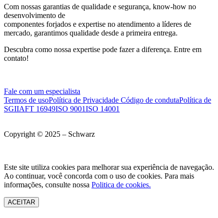
Com nossas garantias de qualidade e segurança, know-how no
desenvolvimento de
componentes forjados e expertise no atendimento a líderes de
mercado, garantimos qualidade desde a primeira entrega.
Descubra como nossa expertise pode fazer a diferença. Entre em
contato!
Fale com um especialista
Termos de uso
Política de Privacidade
Código de conduta
Política de
SGI
IAFT 16949
ISO 9001
ISO 14001
Copyright © 2025 – Schwarz
Este site utiliza cookies para melhorar sua experiência de navegação.
Ao continuar, você concorda com o uso de cookies. Para mais
informações, consulte nossa
Politica de cookies.
ACEITAR