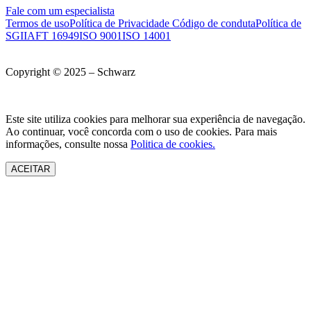
Fale com um especialista
Termos de uso
Política de Privacidade
Código de conduta
Política de
SGI
IAFT 16949
ISO 9001
ISO 14001
Copyright © 2025 – Schwarz
Este site utiliza cookies para melhorar sua experiência de navegação.
Ao continuar, você concorda com o uso de cookies. Para mais
informações, consulte nossa
Politica de cookies.
ACEITAR