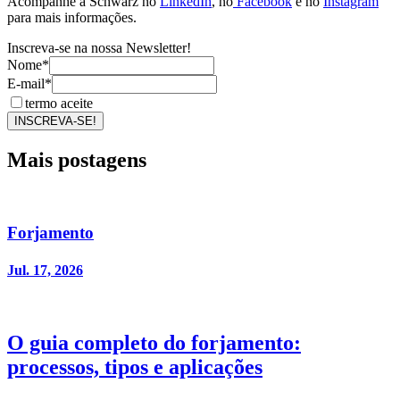
Acompanhe a Schwarz no
LinkedIn
, no
Facebook
e no
Instagram
para mais informações.
Inscreva-se na nossa Newsletter!
Nome*
E-mail*
termo aceite
INSCREVA-SE!
Mais postagens
Forjamento
Jul. 17, 2026
O guia completo do forjamento:
processos, tipos e aplicações