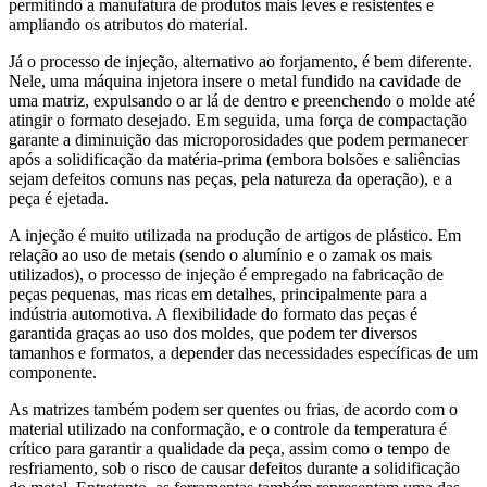
permitindo a manufatura de produtos mais leves e resistentes e
ampliando os atributos do material.
Já o processo de injeção, alternativo ao forjamento, é bem diferente.
Nele, uma máquina injetora insere o metal fundido na cavidade de
uma matriz, expulsando o ar lá de dentro e preenchendo o molde até
atingir o formato desejado. Em seguida, uma força de compactação
garante a diminuição das microporosidades que podem permanecer
após a solidificação da matéria-prima (embora bolsões e saliências
sejam defeitos comuns nas peças, pela natureza da operação), e a
peça é ejetada.
A injeção é muito utilizada na produção de artigos de plástico. Em
relação ao uso de metais (sendo o alumínio e o zamak os mais
utilizados), o processo de injeção é empregado na fabricação de
peças pequenas, mas ricas em detalhes, principalmente para a
indústria automotiva. A flexibilidade do formato das peças é
garantida graças ao uso dos moldes, que podem ter diversos
tamanhos e formatos, a depender das necessidades específicas de um
componente.
As matrizes também podem ser quentes ou frias, de acordo com o
material utilizado na conformação, e o controle da temperatura é
crítico para garantir a qualidade da peça, assim como o tempo de
resfriamento, sob o risco de causar defeitos durante a solidificação