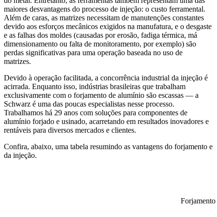
do metal. Entretanto, as ferramentas também representam uma das
maiores desvantagens do processo de injeção: o custo ferramental.
Além de caras, as matrizes necessitam de manutenções constantes
devido aos esforços mecânicos exigidos na manufatura, e o desgaste
e as falhas dos moldes (causadas por erosão, fadiga térmica, má
dimensionamento ou falta de monitoramento, por exemplo) são
perdas significativas para uma operação baseada no uso de
matrizes.
Devido à operação facilitada, a concorrência industrial da injeção é
acirrada. Enquanto isso, indústrias brasileiras que trabalham
exclusivamente com o forjamento de alumínio são escassas — a
Schwarz é uma das poucas especialistas nesse processo.
Trabalhamos há 29 anos com soluções para componentes de
alumínio forjado e usinado, acarretando em resultados inovadores e
rentáveis para diversos mercados e clientes.
Confira, abaixo, uma tabela resumindo as vantagens do forjamento e
da injeção.
Forjamento