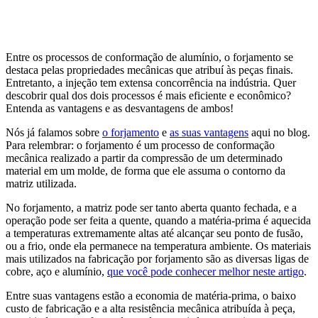
Entre os processos de conformação de alumínio, o forjamento se
destaca pelas propriedades mecânicas que atribuí às peças finais.
Entretanto, a injeção tem extensa concorrência na indústria. Quer
descobrir qual dos dois processos é mais eficiente e econômico?
Entenda as vantagens e as desvantagens de ambos!
Nós já falamos sobre
o forjamento
e
as suas vantagens
aqui no blog.
Para relembrar: o forjamento é um processo de conformação
mecânica realizado a partir da compressão de um determinado
material em um molde, de forma que ele assuma o contorno da
matriz utilizada.
No forjamento, a matriz pode ser tanto aberta quanto fechada, e a
operação pode ser feita a quente, quando a matéria-prima é aquecida
a temperaturas extremamente altas até alcançar seu ponto de fusão,
ou a frio, onde ela permanece na temperatura ambiente. Os materiais
mais utilizados na fabricação por forjamento são as diversas ligas de
cobre, aço e alumínio,
que você pode conhecer melhor neste artigo
.
Entre suas vantagens estão a economia de matéria-prima, o baixo
custo de fabricação e a alta resistência mecânica atribuída à peça,