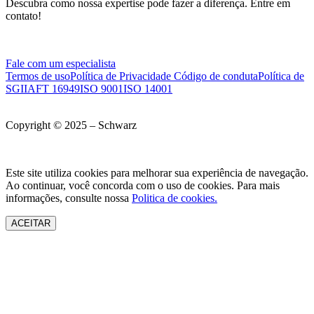
Descubra como nossa expertise pode fazer a diferença. Entre em
contato!
Fale com um especialista
Termos de uso
Política de Privacidade
Código de conduta
Política de
SGI
IAFT 16949
ISO 9001
ISO 14001
Copyright © 2025 – Schwarz
Este site utiliza cookies para melhorar sua experiência de navegação.
Ao continuar, você concorda com o uso de cookies. Para mais
informações, consulte nossa
Politica de cookies.
ACEITAR