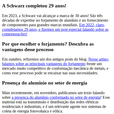
A Schwarz completou 29 anos!
Em 2023, a Schwarz vai alcançar a marca de 30 anos! São três
décadas de expertise no forjamento de alumínio e no fornecimento
de componentes para grandes marcas mundiais.
Em 2022, claro,
completamos 29 anos, e fizemos um post especial falando sobre as
comemorações!
Por que escolher o forjamento? Descubra as
vantagens desse processo
Em outubro, refizemos um dos antigos posts do blog.
Nesse artigo,
falamos sobre as principais vantagens do forjamento
frente um
mercado muito competitivo de conformação mecânica de metais, e
como esse processo pode se encaixar nas suas necessidades.
Presença do alumínio no setor de energia
Mais recentemente, em novembro, publicamos um texto falando
sobre
a presença do alumínio conformado no setor de energia
! Esse
material está na transmissão e distribuição das redes elétricas
residenciais e industriais, e é um relevante agente nos sistemas de
coleta de energia fotovoltaica e eólica.