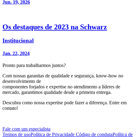
Jun. 19, 2026
Os destaques de 2023 na Schwarz
Institucional
Jan. 22, 2024
Pronto para trabalharmos juntos?
Com nossas garantias de qualidade e segurança, know-how no
desenvolvimento de
componentes forjados e expertise no atendimento a líderes de
mercado, garantimos qualidade desde a primeira entrega.
Descubra como nossa expertise pode fazer a diferença. Entre em
contato!
Fale com um especialista
Termos de uso
Política de Privacidade
Código de conduta
Política de