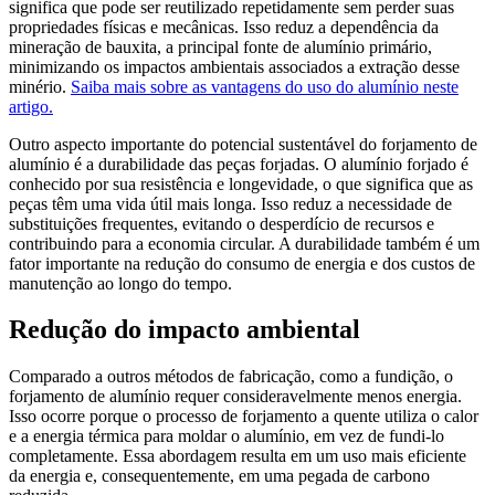
significa que pode ser reutilizado repetidamente sem perder suas
propriedades físicas e mecânicas. Isso reduz a dependência da
mineração de bauxita, a principal fonte de alumínio primário,
minimizando os impactos ambientais associados a extração desse
minério.
Saiba mais sobre as vantagens do uso do alumínio neste
artigo.
Outro aspecto importante do potencial sustentável do forjamento de
alumínio é a durabilidade das peças forjadas. O alumínio forjado é
conhecido por sua resistência e longevidade, o que significa que as
peças têm uma vida útil mais longa. Isso reduz a necessidade de
substituições frequentes, evitando o desperdício de recursos e
contribuindo para a economia circular. A durabilidade também é um
fator importante na redução do consumo de energia e dos custos de
manutenção ao longo do tempo.
Redução do impacto ambiental
Comparado a outros métodos de fabricação, como a fundição, o
forjamento de alumínio requer consideravelmente menos energia.
Isso ocorre porque o processo de forjamento a quente utiliza o calor
e a energia térmica para moldar o alumínio, em vez de fundi-lo
completamente. Essa abordagem resulta em um uso mais eficiente
da energia e, consequentemente, em uma pegada de carbono