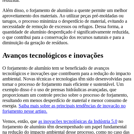
reduzida.
Além disso, o forjamento de alumínio a quente permite um melhor
aproveitamento dos materiais. Ao utilizar peças pré-moldadas ou
tarugos, o processo minimiza o desperdício de material, evitando a
necessidade de remoção de excessos ou refugos. Dessa forma, a
quantidade de alumínio desperdiçado é significativamente reduzida,
o que contribui para a conservação dos recursos naturais e para a
diminuição da geração de resíduos.
Avanços tecnológicos e inovações
O forjamento de alumínio tem se beneficiado de avanços
tecnológicos e inovações que contribuem para a redução do impacto
ambiental. Novas técnicas e tecnologias têm sido desenvolvidas para
tornar o processo de forjamento mais eficiente e sustentável. Um
exemplo disso é o uso de prensas hidráulicas avançadas, que
proporcionam um controle preciso sobre o processo de forjamento,
resultando em menos desperdício de material e menor consumo de
energia.
Saiba mais sobre as principais tendências de inovação no
forjamento nesse artigo.
Vemos, então, que
as inovações tecnológicas da Indústria 5.0
no
forjamento de alumínio têm desempenhado um papel fundamental
na redução do impacto ambiental desse processo, como no caso das