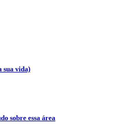
a sua vida)
udo sobre essa área