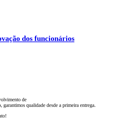
vação dos funcionários
volvimento de
, garantimos qualidade desde a primeira entrega.
ato!