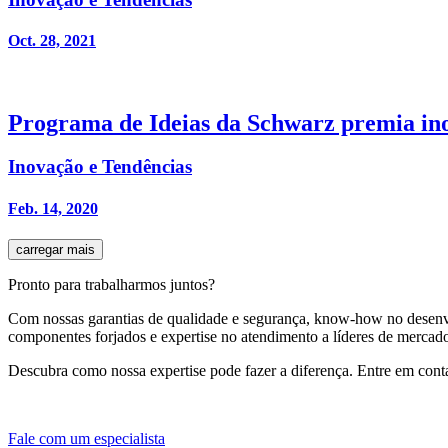
Oct. 28, 2021
Programa de Ideias da Schwarz premia ino
Inovação e Tendências
Feb. 14, 2020
carregar mais
Pronto para trabalharmos juntos?
Com nossas garantias de qualidade e segurança, know-how no desen
componentes forjados e expertise no atendimento a líderes de mercado
Descubra como nossa expertise pode fazer a diferença. Entre em cont
Fale com um especialista