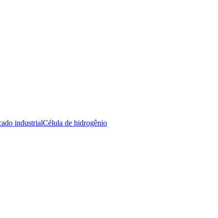
ado industrial
Célula de hidrogênio