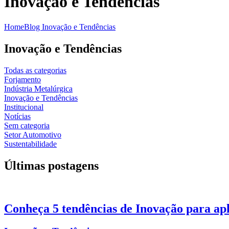
Inovação e Tendências
Home
Blog
Inovação e Tendências
Inovação e Tendências
Todas as categorias
Forjamento
Indústria Metalúrgica
Inovação e Tendências
Institucional
Notícias
Sem categoria
Setor Automotivo
Sustentabilidade
Últimas postagens
Conheça 5 tendências de Inovação para ap